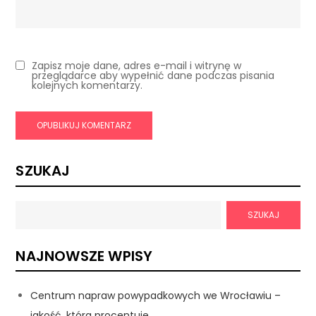
Zapisz moje dane, adres e-mail i witrynę w
przeglądarce aby wypełnić dane podczas pisania
kolejnych komentarzy.
SZUKAJ
SZUKAJ
NAJNOWSZE WPISY
Centrum napraw powypadkowych we Wrocławiu –
jakość, która procentuje