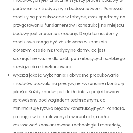
modułowych jest znacznie szybszy proces budowy w
porównaniu z tradycyjnym budownictwem. Ponieważ
moduły są produkowane w fabryce, czas spędzony na
przygotowaniu fundamentów i konstrukcji na miejscu
budowy jest znacznie skrócony. Dzięki temu, domy
modułowe mogą być zbudowane w znacznie
krótszym czasie niż tradycyjne domy, co jest
szczególnie ważne dla osób potrzebujących szybkiego
rozwiązania mieszkaniowego.
Wyższa jakość wykonania: Fabryczne produkowanie
modułów pozwala na precyzyjne wykonanie i kontrolę
jakości. Każdy moduł jest dokładnie zaprojektowany i
sprawdzany pod względem technicznym, co
minimalizuje ryzyko błędów konstrukcyjnych. Ponadto,
pracując w kontrolowanych warunkach, można
zastosować zaawansowane technologie i materiały,