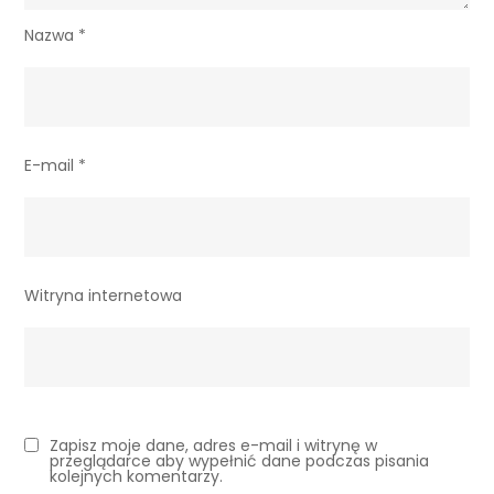
Nazwa
*
E-mail
*
Witryna internetowa
Zapisz moje dane, adres e-mail i witrynę w
przeglądarce aby wypełnić dane podczas pisania
kolejnych komentarzy.